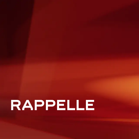
RAPPELLE