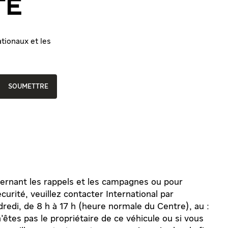
TÉ
tionaux et les
SOUMETTRE
cernant les rappels et les campagnes ou pour
urité, veuillez contacter International par
dredi, de 8 h à 17 h (heure normale du Centre), au :
tes pas le propriétaire de ce véhicule ou si vous