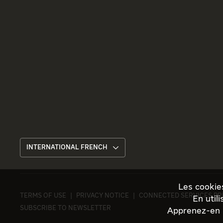
INTERNATIONAL FRENCH
Les cookie
TERMS OF USE
PRIVACY NOTICE
CONNECTED SERVICES PR
En util
SUBSCRIBE TO NEWSLETTER
Apprenez-en p