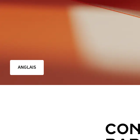
ANGLAIS
CON