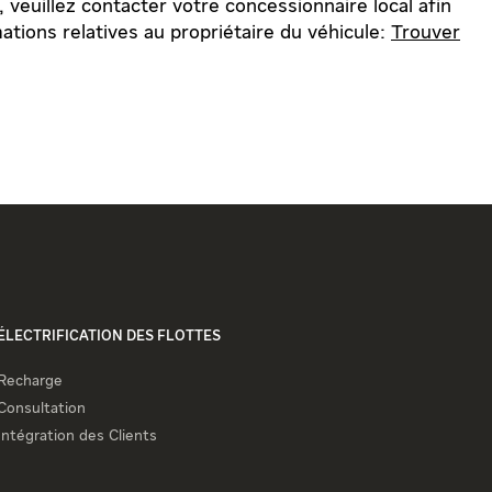
 veuillez contacter votre concessionnaire local afin
ations relatives au propriétaire du véhicule:
Trouver
ÉLECTRIFICATION DES FLOTTES
Recharge
Consultation
Intégration des Clients