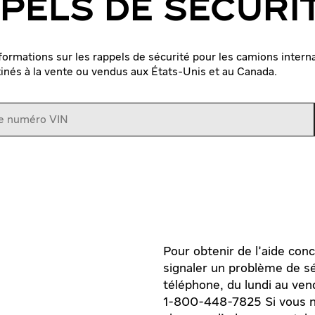
PELS DE SÉCURI
ormations sur les rappels de sécurité pour les camions interna
inés à la vente ou vendus aux États-Unis et au Canada.
Pour obtenir de l'aide con
signaler un problème de séc
téléphone, du lundi au ven
1-800-448-7825 Si vous n'ê