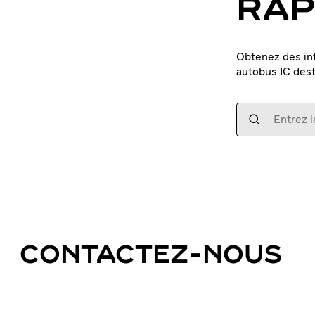
RAP
Obtenez des inf
autobus IC dest
CONTACTEZ-NOUS