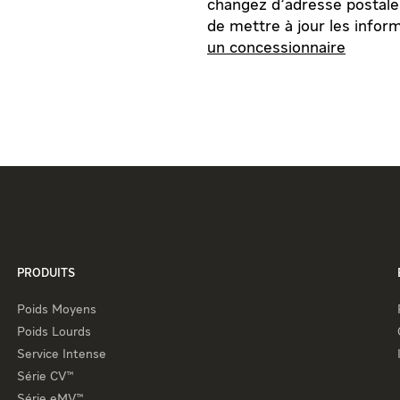
changez d'adresse postale,
de mettre à jour les inform
un concessionnaire
PRODUITS
Poids Moyens
Poids Lourds
Service Intense
Série CV™
Série eMV™